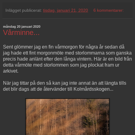
Inlägget publicerat:
tisdag, januari 21, 2020
6 kommentarer:
måndag 20 januari 2020
Vårminne...
Sent glömmer jag en fin vårmorgon för några år sedan då
jag hade ett fint morgonmöte med storlommarna som ganska
precis hade anlänt efter den långa vintern. Här är en bild från
detta vårmöte med storlommen som jag plockat fram ur
arkivet.
När jag tittar på den så kan jag inte annat än att längta tills
det blir dags att de återvänder till Kolmårdsskogen...