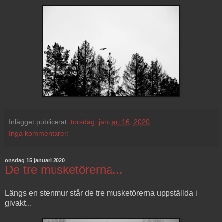
Inlägget publicerat:
torsdag, januari 16, 2020
Inga kommentarer:
onsdag 15 januari 2020
De tre musketörerna...
Längs en stenmur står de tre musketörerna uppställda i
givakt...