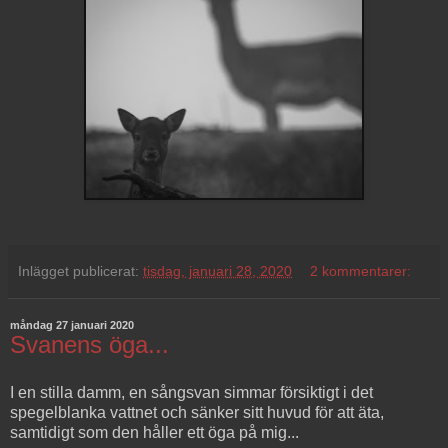
Inlägget publicerat:
tisdag, januari 28, 2020
2 kommentarer:
måndag 27 januari 2020
Svanens öga...
I en stilla damm, en sångsvan simmar försiktigt i det
spegelblanka vattnet och sänker sitt huvud för att äta,
samtidigt som den håller ett öga på mig...