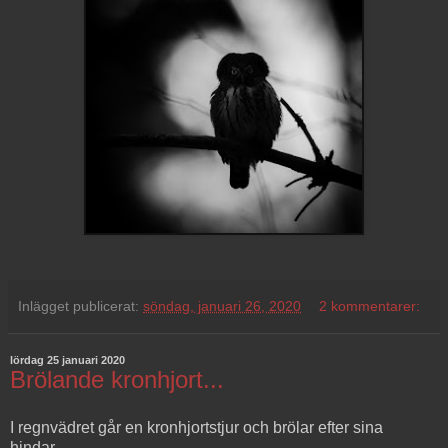
Inlägget publicerat:
söndag, januari 26, 2020
2 kommentarer:
lördag 25 januari 2020
Brölande kronhjort...
I regnvädret går en kronhjortstjur och brölar efter sina
hindar...