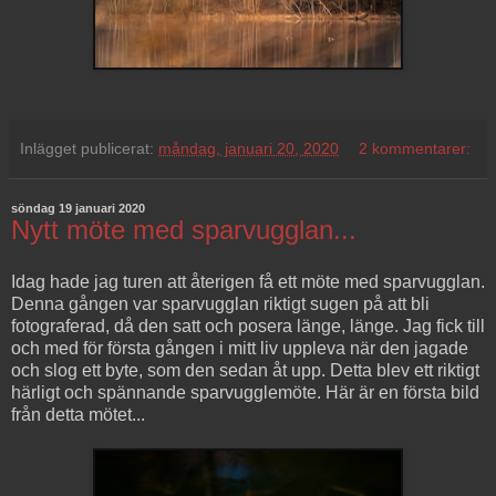
Inlägget publicerat:
måndag, januari 20, 2020
2 kommentarer:
söndag 19 januari 2020
Nytt möte med sparvugglan...
Idag hade jag turen att återigen få ett möte med sparvugglan.
Denna gången var sparvugglan riktigt sugen på att bli
fotograferad, då den satt och posera länge, länge.
Jag fick till
och med för första gången i mitt liv uppleva när den jagade
och slog ett byte, som den sedan åt upp. Detta blev ett riktigt
härligt och spännande sparvugglemöte. Här är en första bild
från detta mötet...