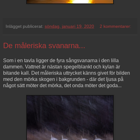
Inlägget publicerat:
söndag, januari 19, 2020
2 kommentarer:
De måleriska svanarna...
Som i en tavla ligger de fyra sångsvanarna i den lilla
dammen. Vattnet är nästan spegelblankt och kylan är
bitande kall. Det måleriska uttrycket känns givet för bilden
med den mörka skogen i bakgrunden - där det ljusa på
något sätt möter det mörka, det onda möter det goda...