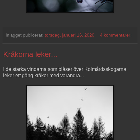
Inlägget publicerat:
torsdag, januari 16, 2020
4 kommentarer:
Kråkorna leker...
I de starka vindarna som blåser över Kolmårdsskogarna
leker ett gäng kråkor med varandra...